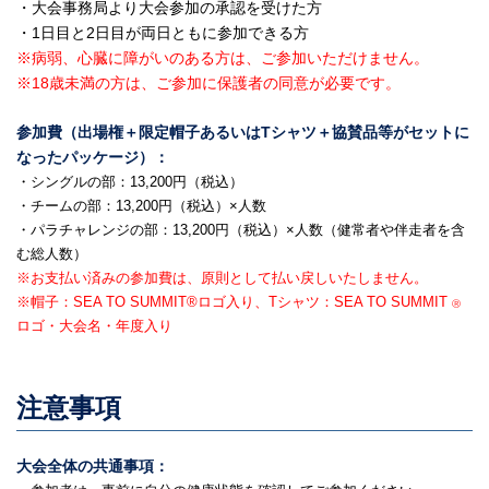
・大会事務局より大会参加の承認を受けた方
・1日目と2日目が両日ともに参加できる方
※病弱、心臓に障がいのある方は、ご参加いただけません。
※18歳未満の方は、ご参加に保護者の同意が必要です。
参加費（出場権＋限定帽子あるいはTシャツ＋協賛品等がセットに
なったパッケージ）：
・シングルの部：13,200円（税込）
・チームの部：13,200円（税込）×人数
・パラチャレンジの部：13,200円（税込）×人数（健常者や伴走者を含
む総人数）
※お支払い済みの参加費は、原則として払い戻しいたしません。
※帽子：SEA TO SUMMIT®ロゴ入り、Tシャツ：SEA TO SUMMIT
Ⓡ
ロゴ・大会名・年度入り
注意事項
大会全体の共通事項：