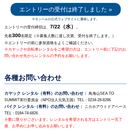
エントリーの受付は終了しました »
※モンベルの公式ウェブサイトに遷移します。
7/22（水）
エントリーの受付締切は、
。
300
先着
名限定（※募集人数に達し次第、受付を終了します。）
※エントリーの前に参加資格をよくご確認ください。
※カヤックや自転車レンタルをご希望の方は、エントリー前に下記のお
問い合わせ先からレンタルの予約をお願いします。
各種お問い合わせ
カヤック レンタル（有料）のお問い合わせ：
鳥海山SEA TO
SUMMIT実行委員会（NPO法人元気王国）TEL：0234-28-8286
バイク レンタル（有料）のお問い合わせ：
ニカホアウトドアベース
TEL：0184-74-6826
※数に限りがございます。レンタルを希望される方はエントリー完了
後、お早めにお申し込みをお願いします。