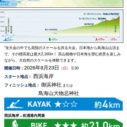
”全大会の中でも屈指のスケールを誇る大会。日本海から鳥海山山頂ま
で、その標高差は最大2,160m！ 高山植物や日本海を望む絶景を楽しみ
ながら、大自然のスケールを体験できます。
2026年8月23日
開催日時：
（日）
5:30
西浜海岸
スタート地点：
御浜神社
フィニッシュ地点：
または
鳥海山大物忌神社
西浜海岸→吹浦港内周遊