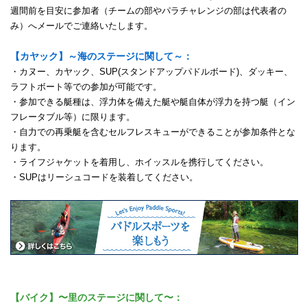
週間前を目安に参加者（チームの部やパラチャレンジの部は代表者の
み）へメールでご連絡いたします。
【カヤック】～海のステージに関して～：
・カヌー、カヤック、SUP(スタンドアップパドルボード)、ダッキー、
ラフトボート等での参加が可能です。
・参加できる艇種は、浮力体を備えた艇や艇自体が浮力を持つ艇（イン
フレータブル等）に限ります。
・自力での再乗艇を含むセルフレスキューができることが参加条件とな
ります。
・ライフジャケットを着用し、ホイッスルを携行してください。
・SUPはリーシュコードを装着してください。
【バイク】〜里のステージに関して〜：