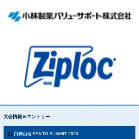
大会情報＆エントリー
白神山地 SEA TO SUMMIT 2026