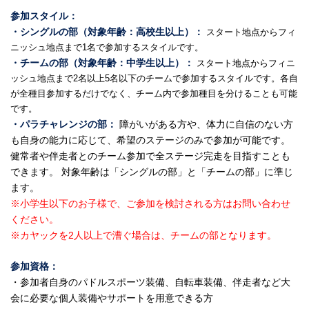
参加スタイル：
・シングルの部（対象年齢：高校生以上）：
スタート地点からフィ
ニッシュ地点まで1名で参加するスタイルです。
・チームの部（対象年齢：中学生以上）：
スタート地点からフィニ
ッシュ地点まで2名以上5名以下のチームで参加するスタイルです。各自
が全種目参加するだけでなく、チーム内で参加種目を分けることも可能
です。
・パラチャレンジの部：
障がいがある方や、体力に自信のない方
も自身の能力に応じて、希望のステージのみで参加が可能です。
健常者や伴走者とのチーム参加で全ステージ完走を目指すことも
できます。 対象年齢は「シングルの部」と「チームの部」に準じ
ます。
※小学生以下のお子様で、ご参加を検討される方はお問い合わせ
ください。
※カヤックを2人以上で漕ぐ場合は、チームの部となります。
参加資格：
・参加者自身のパドルスポーツ装備、自転車装備、伴走者など大
会に必要な個人装備やサポートを用意できる方