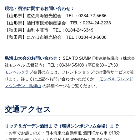
現地・宿泊に関するお問い合わせ：
【山形県】遊佐鳥海観光協会
TEL：
0234-72-5666
【山形県】酒田市観光物産協会
TEL：0234-24-2233
【秋田県】由利本荘市
TEL：
0184-24-6349
【秋田県】にかほ市観光協会
TEL：
0184-43-6608
鳥海山大会のお問い合わせ：
SEA TO SUMMIT®連絡協議会（株式会
社モンベル 広報部内） TEL：03-3445-5408（平日9:30～17:30）
モンベルクラブ
会員の方には、フレンドショップでの優待サービスがあ
ります。詳しくは上記へお問い合わせいただくか、
モンベル フレンド
マウンテン 鳥海山
の詳細ページをご覧ください。
交通アクセス
リッチ＆ガーデン酒田まで（環境シンポジウム会場）まで
・お車でお越しの方：日本海東北自動車道 酒田ICから車で10分
・電車でお越しの方：ＪＲ羽越本線 酒田駅から車で約7分