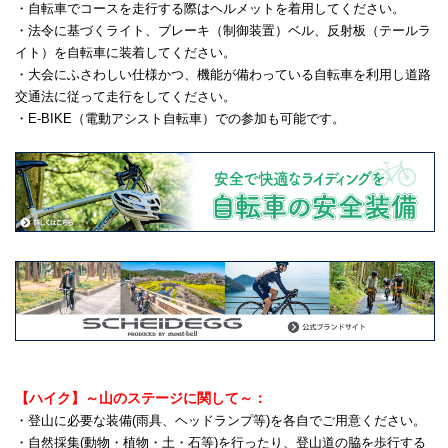
・自転車でコースを走行する際はヘルメットを着用してください。
・法令に基づくライト、ブレーキ（制御装置）ベル、反射板（テールラ
イト）を自転車に装着してください。
・大会にふさわしい仕様かつ、機能が備わっている自転車を利用し道路
交通法に従って走行をしてください。
・E-BIKE（電動アシスト自転車）での参加も可能です。
【ハイク】～山のステージに関して～：
・登山に必要な装備(雨具、ヘッドランプ等)を各自でご用意ください。
・自然採集(動物・植物・土・石等)を行ったり、登山道の脇を歩行する