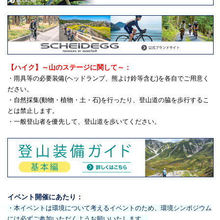
【ハイク】～山のステージに関して～：
・雨具等の必要装備(ヘッドランプ、熊よけ鈴等含む)を各自でご用意く
ださい。
・自然採集(動物・植物・土・石)を行ったり、登山道の脇を歩行するこ
とは禁止します。
・一般登山者を優先して、登山道を歩いてください。
イベント開催にあたり：
・本イベントは環境について考えるイベントのため、環境シンポジウム
には必ずご参加いただくようお願いいたします。