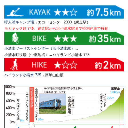
呼人浦キャンプ場
→エコーセンター2000（網走駅）
※カヤック終了後、網走駅から浜小清水駅まで特別列車で移動
小清水ツーリストセンター（浜小清水駅）
→
小清水町役場（中継地点）→ハイランド小清水 725
ハイランド小清水 725
→藻琴山山頂