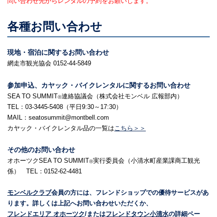
問い合わせ先からレンタルの予約をお願いします。
各種お問い合わせ
現地・宿泊に関するお問い合わせ
網走市観光協会 0152-44-5849
参加申込、カヤック・バイクレンタルに関するお問い合わせ
SEA TO SUMMIT
連絡協議会（株式会社モンベル 広報部内）
Ⓡ
TEL：03-3445-5408（平日9:30～17:30）
MAIL：seatosummit@montbell.com
カヤック・バイクレンタル品の一覧は
こちら＞＞
その他のお問い合わせ
オホーツクSEA TO SUMMIT
実行委員会（小清水町産業課商工観光
Ⓡ
係） TEL：0152-62-4481
モンベルクラブ
会員の方には、フレンドショップでの優待サービスがあ
ります。詳しくは上記へお問い合わせいただくか、
フレンドエリア オホーツク
/または
フレンドタウン小清水
の詳細ペー