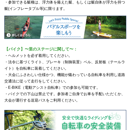
・参加できる艇種は、浮力体を備えた艇、もしくは艇自体が浮力を持つ
艇(インフレータブル等)に限ります。
【バイク】〜里のステージに関して〜：
・ヘルメットを必ず着用してください。
・法令に基づくライト、ブレーキ（制御装置）ベル、反射板（テールラ
イト）を自転車に装着してください。
・大会にふさわしい仕様かつ、機能が備わっている自転車を利用し道路
交通法に従って走行をしてください。
・E-BIKE（電動アシスト自転車）での参加も可能です。
・バイクでの下山は禁止です。参加者ご自身でお車を手配いただくか、
大会が運行する送迎バスをご利用ください。