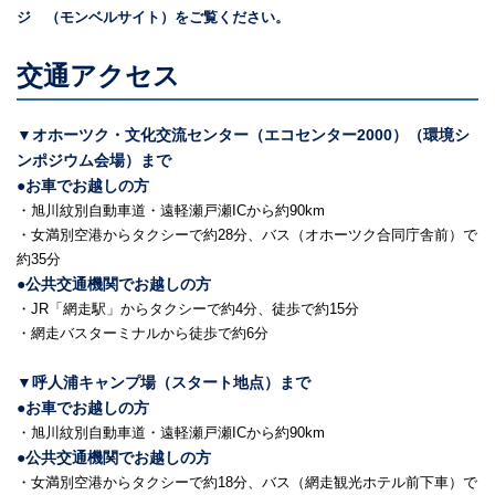
ジ （モンベルサイト）をご覧ください。
交通アクセス
▼オホーツク・文化交流センター（エコセンター2000）（環境シ
ンポジウム会場）まで
●お車でお越しの方
・旭川紋別自動車道・遠軽瀬戸瀬ICから約90km
・女満別空港からタクシーで約28分、バス（オホーツク合同庁舎前）で
約35分
●公共交通機関でお越しの方
・JR「網走駅」からタクシーで約4分、徒歩で約15分
・網走バスターミナルから徒歩で約6分
▼呼人浦キャンプ場（スタート地点）まで
●お車でお越しの方
・旭川紋別自動車道・遠軽瀬戸瀬ICから約90km
●公共交通機関でお越しの方
・女満別空港からタクシーで約18分、バス（網走観光ホテル前下車）で