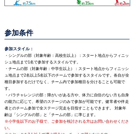
参加条件
参加スタイル：
・シングルの部（対象年齢：高校生以上）：スタート地点からフィニッ
シュ地点まで1名で参加するスタイルです。
・チームの部（対象年齢：中学生以上）：スタート地点からフィニッシ
ュ地点まで2名以上5名以下のチームで参加するスタイルです。各自が全
種目参加するだけでなく、チーム内で参加種目を分けることも可能で
す。
・パラチャレンジの部：障がいがある方や、体力に自信のない方も自身
の能力に応じて、希望のステージのみで参加が可能です。健常者や伴走
者とのチーム参加で全ステージ完走を目指すこともできます。 対象年
齢は「シングルの部」と「チームの部」に準じます。
※小学生以下のお子様で、ご参加を検討される方はお問い合わせくださ
い。