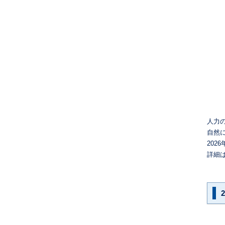
人力
自然に
20
詳細