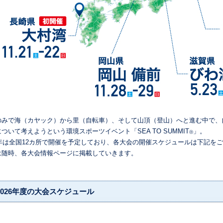
のみで海（カヤック）から里（自転車）、そして山頂（登山）へと進む中で、
ついて考えようという環境スポーツイベント「SEA TO SUMMIT
」。
Ⓡ
26年は全国12カ所で開催を予定しており、各大会の開催スケジュールは下記を
は随時、各大会情報ページに掲載していきます。
2026年度の大会スケジュール