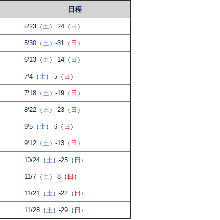
日程
5/23（
土
）-24（
日
）
5/30（
土
）-31（
日
）
6/13（
土
）-14（
日
）
7/4（
土
）-5（
日
）
7/18（
土
）-19（
日
）
8/22（
土
）-23（
日
）
9/5（
土
）-6（
日
）
9/12（
土
）-13（
日
）
10/24（
土
）-25（
日
）
11/7（
土
）-8（
日
）
11/21（
土
）-22（
日
）
11/28（
土
）-29（
日
）