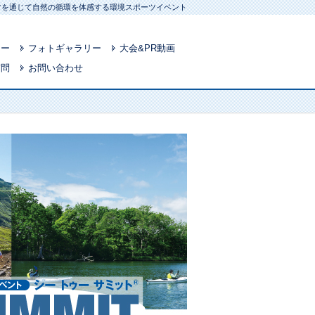
ポーツを通じて自然の循環を体感する環境スポーツイベント
リー
フォトギャラリー
大会&PR動画
質問
お問い合わせ