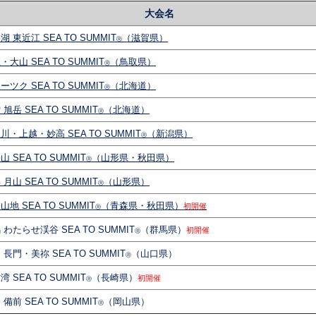
大会名
湖 東近江 SEA TO SUMMIT
（滋賀県）
Ⓡ
・大山 SEA TO SUMMIT
（鳥取県）
Ⓡ
ーツク SEA TO SUMMIT
（北海道）
Ⓡ
 旭岳 SEA TO SUMMIT
（北海道）
Ⓡ
川・上越・妙高 SEA TO SUMMIT
（新潟県）
Ⓡ
山 SEA TO SUMMIT
（山形県・秋田県）
Ⓡ
 月山 SEA TO SUMMIT
（山形県）
Ⓡ
山地 SEA TO SUMMIT
（青森県・秋田県）
初開催
Ⓡ
 わたらせ渓谷 SEA TO SUMMIT
（群馬県）
初開催
Ⓡ
 長門・美祢 SEA TO SUMMIT
（山口県）
Ⓡ
湾 SEA TO SUMMIT
（長崎県）
初開催
Ⓡ
 備前 SEA TO SUMMIT
（岡山県）
Ⓡ