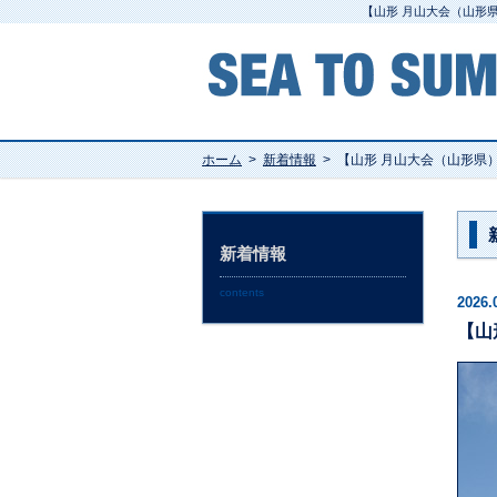
【山形 月山大会（山形
ホーム
>
新着情報
>
【山形 月山大会（山形県
新着情報
contents
2026.
【山