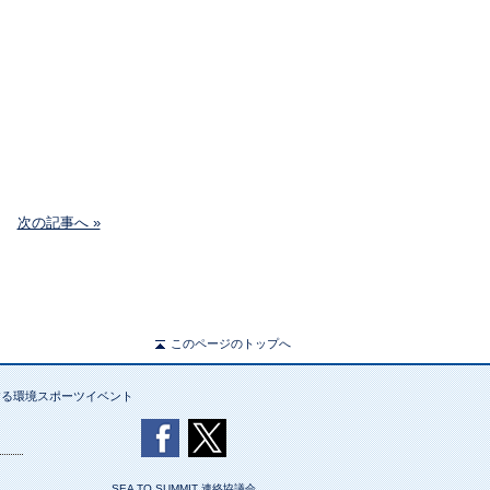
次の記事へ »
このページのトップへ
する環境スポーツイベント
SEA TO SUMMIT 連絡協議会