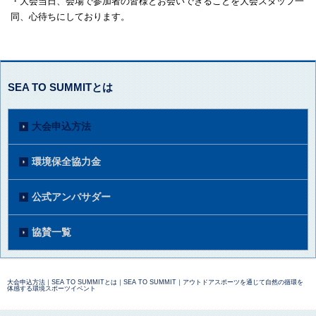
・大会当日、会場で参加者の皆様とお会いできることを大会スタッフ一
同、心待ちにしております。
SEA TO SUMMITとは
大会申込方法
環境保全協力金
公式アンバサダー
協賛一覧
大会申込方法｜SEA TO SUMMITとは｜SEA TO SUMMIT｜アウトドアスポーツを通じて自然の循環を
体感する環境スポーツイベント