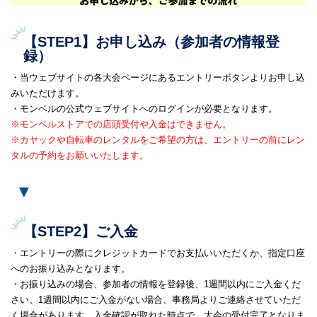
【STEP1】お申し込み（参加者の情報登
録）
・当ウェブサイトの各大会ページにあるエントリーボタンよりお申し込
みいただけます。
・モンベルの公式ウェブサイトへのログインが必要となります。
※モンベルストアでの店頭受付や入金はできません。
※カヤックや自転車のレンタルをご希望の方は、エントリーの前にレン
タルの予約をお願いいたします。
▼
【STEP2】ご入金
・エントリーの際にクレジットカードでお支払いいただくか、指定口座
へのお振り込みとなります。
・お振り込みの場合、参加者の情報を登録後、1週間以内にご入金くだ
さい。1週間以内にご入金がない場合、事務局よりご連絡させていただ
く場合があります。入金確認が取れた時点で、大会の受付完了となりま